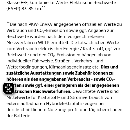
Klasse E-F; kombinierte Werte. Elektrische Reichweite
**
(EAER) 83-85 km.
**
Die nach PKW-EnVKV angegebenen offiziellen Werte zu
Verbrauch und CO₂-Emission sowie ggf. Angaben zur
Reichweite wurden nach dem vorgeschriebenen
Messverfahren WLTP ermittelt. Die tatsächlichen Werte
zum Verbrauch elektrischer Energie / Kraftstoff, ggf. zur
Reichweite und den CO₂-Emissionen hängen ab von
individueller Fahrweise, Straßen-, Verkehrs- und
Wetterbedingungen, Klimaanlageneinsatz etc.
Dies und
zusätzliche Ausstattungen sowie Zubehör können zu
höheren als den angegebenen Verbrauchs- sowie CO₂-
Werten sowie ggf. einer geringeren als der angegebenen
elektrischen Reichweite führen.
Gewichtete Werte sind
Mittelwerte für Kraftstoff- und Stromverbrauch von
extern aufladbaren Hybridelektrofahrzeugen bei
durchschnittlichem Nutzungsprofil und täglichem Laden
der Batterie.