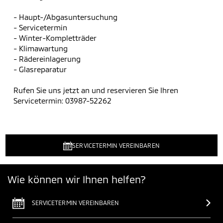
- Haupt-/Abgasuntersuchung
- Servicetermin
- Winter-Kompletträder
- Klimawartung
- Rädereinlagerung
- Glasreparatur
Rufen Sie uns jetzt an und reservieren Sie Ihren
Servicetermin: 03987-52262
SERVICETERMIN VEREINBAREN
Wie können wir Ihnen helfen?
SERVICETERMIN VEREINBAREN