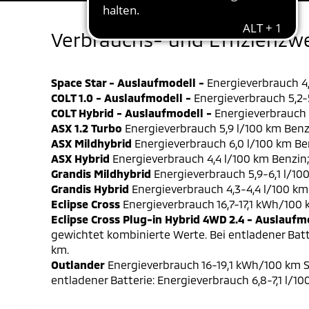
Verbrauchs- und Effizienzw
Space Star - Auslaufmodell -
Energieverbrauch 4,
COLT 1.0 - Auslaufmodell -
Energieverbrauch 5,2-5
COLT Hybrid - Auslaufmodell -
Energieverbrauch 4
ASX 1.2 Turbo
Energieverbrauch 5,9 l/100 km Benz
ASX Mildhybrid
Energieverbrauch 6,0 l/100 km Be
ASX Hybrid
Energieverbrauch 4,4 l/100 km Benzin
Grandis Mildhybrid
Energieverbrauch 5,9-6,1 l/10
Grandis Hybrid
Energieverbrauch 4,3-4,4 l/100 km
Eclipse Cross
Energieverbrauch 16,7-17,1 kWh/100
Eclipse Cross Plug-in Hybrid 4WD 2.4 - Auslaufm
gewichtet kombinierte Werte. Bei entladener Batt
km.
Outlander
Energieverbrauch 16-19,1 kWh/100 km S
entladener Batterie: Energieverbrauch 6,8-7,1 l/1