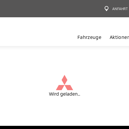
ANFAHRT
Fahrzeuge
Aktione
Wird geladen…