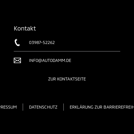
Kontakt
03987-52262
INFO@AUTODAMM.DE
ZUR KONTAKTSEITE
PRESSUM
DATENSCHUTZ
ERKLÄRUNG ZUR BARRIEREFREIH