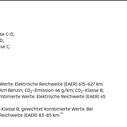
se C-D;
D;
se C;
Werte. Elektrische Reichweite (EAER) 615-627 km.
 km Benzin; CO
-Emission 46 g/km; CO
-Klasse B;
2
2
ombinierte Werte. Elektrische Reichweite (EAER) 45
-Klasse B; gewichtet kombinierte Werte. Bei
**
 Reichweite (EAER) 83-85 km.